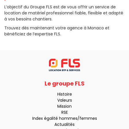
L’objectif du Groupe FLS est de vous offrir un service de
location de matériel professionnel fiable, flexible et adapté
à vos besoins chantiers.
Trouvez dès maintenant votre agence à Monaco et
bénéficiez de l’expertise FLS.
Le groupe FLS
Histoire
Valeurs
Mission
RSE
Index égalité hommes/femmes
Actualités