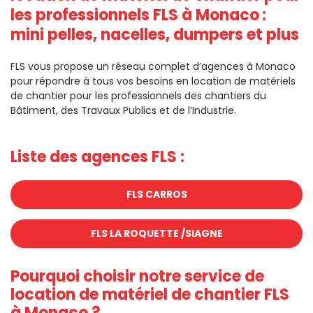
les professionnels FLS à Monaco
:
mini pelles, nacelles, dumpers et plus
FLS vous propose un réseau complet d’agences à Monaco
pour répondre à tous vos besoins en location de matériels
de chantier pour les professionnels des chantiers du
Bâtiment, des Travaux Publics et de l’Industrie.
Liste des agences FLS :
FLS CARROS
FLS LA ROQUETTE /SIAGNE
Pourquoi choisir notre service de
location de matériel de chantier FLS
à Monaco ?