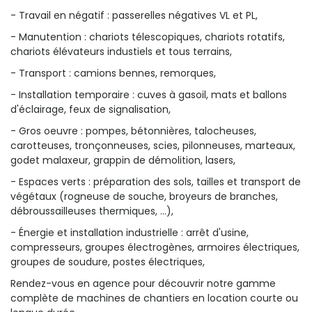
- Travail en négatif : passerelles négatives VL et PL,
- Manutention : chariots télescopiques, chariots rotatifs,
chariots élévateurs industiels et tous terrains,
- Transport : camions bennes, remorques,
- Installation temporaire : cuves à gasoil, mats et ballons
d'éclairage, feux de signalisation,
- Gros oeuvre : pompes, bétonnières, talocheuses,
carotteuses, tronçonneuses, scies, pilonneuses, marteaux,
godet malaxeur, grappin de démolition, lasers,
- Espaces verts : préparation des sols, tailles et transport de
végétaux (rogneuse de souche, broyeurs de branches,
débroussailleuses thermiques, ...),
- Énergie et installation industrielle : arrêt d'usine,
compresseurs, groupes électrogènes, armoires électriques,
groupes de soudure, postes électriques,
Rendez-vous en agence pour découvrir notre gamme
complète de machines de chantiers en location courte ou