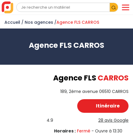
Accueil
/
Nos agences
/
Agence FLS CARROS
Agence FLS CARROS
Agence FLS
CARROS
189, 2ème avenue 06510 CARROS
Itinéraire
4.9
28 avis Google
Horaires :
Fermé
- Ouvre à 13:30