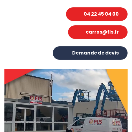
Jeudi
07:00-12:00, 13:30-18:00
04 22 45 04 00
Vendredi
07:00-12:00, 13:30-18:00
Samedi
Fermé
carros@fls.fr
Dimanche
Fermé
Lundi
07:00-12:00, 13:30-18:00
Demande de devis
Mardi
07:00-12:00, 13:30-18:00
Mercredi
07:00-12:00, 13:30-18:00