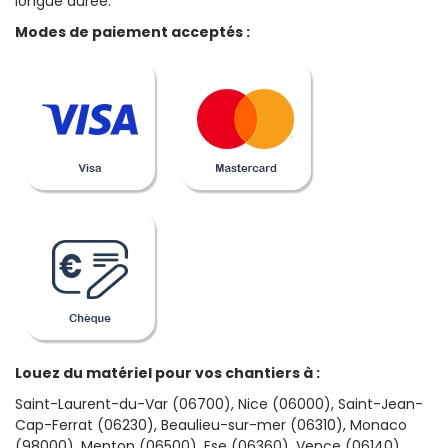
longue durée.
Modes de paiement acceptés :
Louez du matériel pour vos chantiers à :
Saint-Laurent-du-Var (06700), Nice (06000), Saint-Jean-
Cap-Ferrat (06230), Beaulieu-sur-mer (06310), Monaco
(98000), Menton (06500), Ese (06360), Vence (06140)