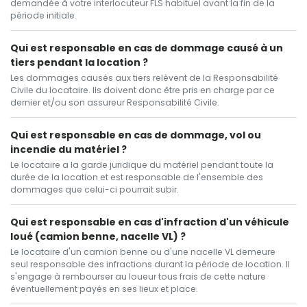
demandée à votre interlocuteur FLS habituel avant la fin de la
période initiale.
Qui est responsable en cas de dommage causé à un
tiers pendant la location ?
Les dommages causés aux tiers relèvent de la Responsabilité
Civile du locataire. Ils doivent donc être pris en charge par ce
dernier et/ou son assureur Responsabilité Civile.
Qui est responsable en cas de dommage, vol ou
incendie du matériel ?
Le locataire a la garde juridique du matériel pendant toute la
durée de la location et est responsable de l'ensemble des
dommages que celui-ci pourrait subir.
Qui est responsable en cas d'infraction d'un véhicule
loué (camion benne, nacelle VL) ?
Le locataire d'un camion benne ou d'une nacelle VL demeure
seul responsable des infractions durant la période de location. Il
s'engage à rembourser au loueur tous frais de cette nature
éventuellement payés en ses lieux et place.