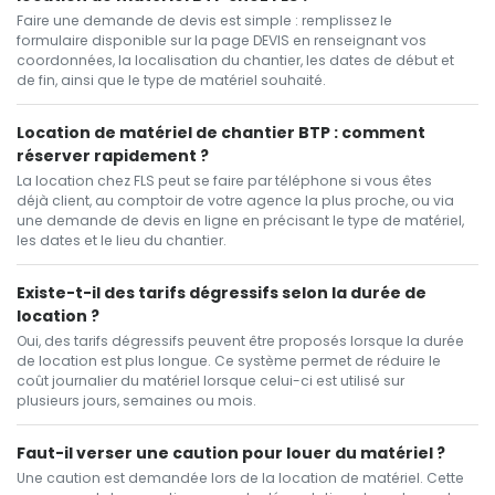
Faire une demande de devis est simple : remplissez le
formulaire disponible sur la page DEVIS en renseignant vos
coordonnées, la localisation du chantier, les dates de début et
de fin, ainsi que le type de matériel souhaité.
Location de matériel de chantier BTP : comment
réserver rapidement ?
La location chez FLS peut se faire par téléphone si vous êtes
déjà client, au comptoir de votre agence la plus proche, ou via
une demande de devis en ligne en précisant le type de matériel,
les dates et le lieu du chantier.
Existe-t-il des tarifs dégressifs selon la durée de
location ?
Oui, des tarifs dégressifs peuvent être proposés lorsque la durée
de location est plus longue. Ce système permet de réduire le
coût journalier du matériel lorsque celui-ci est utilisé sur
plusieurs jours, semaines ou mois.
Faut-il verser une caution pour louer du matériel ?
Une caution est demandée lors de la location de matériel. Cette