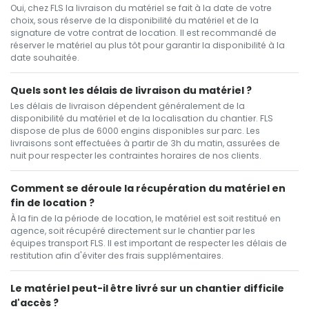
Oui, chez FLS la livraison du matériel se fait à la date de votre
choix, sous réserve de la disponibilité du matériel et de la
signature de votre contrat de location. Il est recommandé de
réserver le matériel au plus tôt pour garantir la disponibilité à la
date souhaitée.
Quels sont les délais de livraison du matériel ?
Les délais de livraison dépendent généralement de la
disponibilité du matériel et de la localisation du chantier. FLS
dispose de plus de 6000 engins disponibles sur parc. Les
livraisons sont effectuées à partir de 3h du matin, assurées de
nuit pour respecter les contraintes horaires de nos clients.
Comment se déroule la récupération du matériel en
fin de location ?
À la fin de la période de location, le matériel est soit restitué en
agence, soit récupéré directement sur le chantier par les
équipes transport FLS. Il est important de respecter les délais de
restitution afin d'éviter des frais supplémentaires.
Le matériel peut-il être livré sur un chantier difficile
d'accès ?