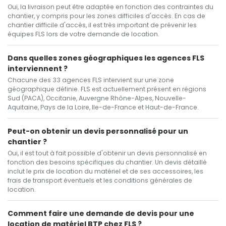
Oui, la livraison peut être adaptée en fonction des contraintes du
chantier, y compris pour les zones difficiles d'accès. En cas de
chantier difficile d'accès, il est très important de prévenir les
équipes FLS lors de votre demande de location.
Dans quelles zones géographiques les agences FLS
interviennent ?
Chacune des 33 agences FLS intervient sur une zone
géographique définie. FLS est actuellement présent en régions
Sud (PACA), Occitanie, Auvergne Rhône-Alpes, Nouvelle-
Aquitaine, Pays de la Loire, Ile-de-France et Haut-de-France.
Peut-on obtenir un devis personnalisé pour un
chantier ?
Oui, il est tout à fait possible d'obtenir un devis personnalisé en
fonction des besoins spécifiques du chantier. Un devis détaillé
inclut le prix de location du matériel et de ses accessoires, les
frais de transport éventuels et les conditions générales de
location.
Comment faire une demande de devis pour une
location de matériel BTP chez FLS ?