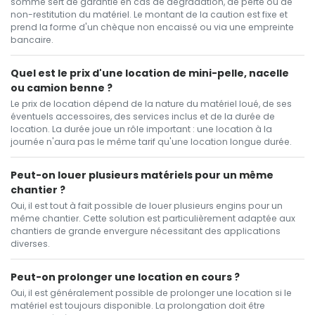
somme sert de garantie en cas de dégradation, de perte ou de
non-restitution du matériel. Le montant de la caution est fixe et
prend la forme d'un chèque non encaissé ou via une empreinte
bancaire.
Quel est le prix d'une location de mini-pelle, nacelle
ou camion benne ?
Le prix de location dépend de la nature du matériel loué, de ses
éventuels accessoires, des services inclus et de la durée de
location. La durée joue un rôle important : une location à la
journée n'aura pas le même tarif qu'une location longue durée.
Peut-on louer plusieurs matériels pour un même
chantier ?
Oui, il est tout à fait possible de louer plusieurs engins pour un
même chantier. Cette solution est particulièrement adaptée aux
chantiers de grande envergure nécessitant des applications
diverses.
Peut-on prolonger une location en cours ?
Oui, il est généralement possible de prolonger une location si le
matériel est toujours disponible. La prolongation doit être