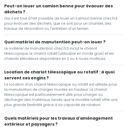
Peut-on louer un camion benne pour évacuer des
déchets ?
Oui, il est tout à fait possible de louer un camion benne chez FLS
pour évacuer des déchets, que ce soit pour un chantier, des
travaux de rénovation ou l'entretien d'un terrain.
Quel matériel de manutention peut-on louer ?
Le matériel de manutention chez FLS inclut le chariot
télescopique, le chariot rotatif (utilisable en mode grue) et les
chariots élévateurs disponibles en 2 ou 4 roues motrices.
Location de chariot télescopique ou rotatif : à quoi
servent ces engins ?
La location d'un chariot télescopique ou rotatif est utilisée pour
la manutention de charges lourdes en hauteur. Le chariot
télescopique est particulièrement utile pour charger ou
décharger des matériaux, tandis que le modèle rotatif offre une
plus grande flexibilité grâce à sa capacité de rotation.
Quels matériels pour les travaux d'aménagement
extérieur et paysagers ?