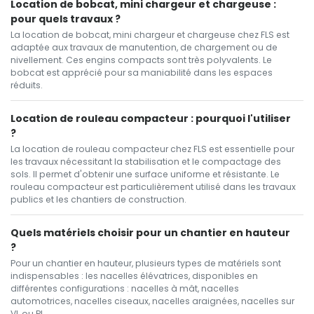
Location de bobcat, mini chargeur et chargeuse :
pour quels travaux ?
La location de bobcat, mini chargeur et chargeuse chez FLS est
adaptée aux travaux de manutention, de chargement ou de
nivellement. Ces engins compacts sont très polyvalents. Le
bobcat est apprécié pour sa maniabilité dans les espaces
réduits.
Location de rouleau compacteur : pourquoi l'utiliser
?
La location de rouleau compacteur chez FLS est essentielle pour
les travaux nécessitant la stabilisation et le compactage des
sols. Il permet d'obtenir une surface uniforme et résistante. Le
rouleau compacteur est particulièrement utilisé dans les travaux
publics et les chantiers de construction.
Quels matériels choisir pour un chantier en hauteur
?
Pour un chantier en hauteur, plusieurs types de matériels sont
indispensables : les nacelles élévatrices, disponibles en
différentes configurations : nacelles à mât, nacelles
automotrices, nacelles ciseaux, nacelles araignées, nacelles sur
VL ou PL.