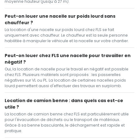
moyenne hauteur (jusqu'à 27 m).
Peut-on louer une nacelle sur poids lourd sans
chauffeur ?
La location d'une nacelle sur poids lourd chez FLS se fait
uniquement avec chauffeur. Le chauffeur est la seule personne
habilitée à manipuler le véhicule et la nacelle sur votre chantier.
Peut-on louer chez FLS une nacelle pour travailler en
négatif ?
Oui, la location de nacelle pour le travail en négatif est possible
chez FLS. Plusieurs matériels sont proposés : les passerelles
négatives sur VL ou PL. La location de certaines nacelles poids
lourd permettent aussi d'effectuer des travaux en surplomb.
Location de camion benne : dans quels cas est-ce
utile ?
La location de camion benne chez FLS est particulièrement utile
pour l'évacuation de déchets ou le transport de matériaux.
Grâce à sa benne basculante, le déchargement est rapide et
pratique.