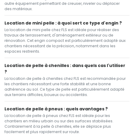
autre équipement permettant de creuser, niveler ou déplacer
des matériaux.
Location de mini pelle : à quoi sert ce type d'engin ?
La location de mini pelle chez FLS est idéale pour réaliser des
travaux de terrassement, d'aménagement extérieur ou de
rénovation. Cet engin compact est particulièrement adapté aux
chantiers nécessitant de la précision, notamment dans les
espaces restreints.
Location de pelle à chenilles : dans quels cas l'utiliser
?
La location de pelle à chenilles chez FLS est recommandée pour
les chantiers nécessitant une forte stabilité et une bonne
adhérence au sol. Ce type de pelle est particulièrement adapté
aux terrains difficiles, boueux ou accidentés.
Location de pelle à pneus : quels avantages ?
La location de pelle à pneus chez FLS est idéale pour les
chantiers en milieu urbain ou sur des surfaces stabilisées.
Contrairement à la pelle à chenilles, elle se déplace plus
facilement et plus rapidement sur route.