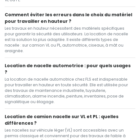
Comment éviter les erreurs dans le choix du matériel
pour travailler en hauteur ?
Les travaux en hauteur nécessitent des matériels spécifiques
pour garantir la sécurité des utilisateurs. La location de nacelle
est la solution la plus adaptée. Il existe différents types de
nacelle : sur camion VL ou PL, automotrice, ciseaux, à mât ou
araignée.
Location de nacelle automotrice : pour quels usages
?
La location de nacelle automotrice chez FLS est indispensable
pour travailler en hauteur en toute sécurité. Elle est utilisée pour
des travaux de maintenance industrielle, tuyauterie,
climatisation, alarme incendie, peinture, inventaires, pose de
signalétique ou élagage.
Location de camion nacelle sur VL et PL : quelles
différences ?
Les nacelles sur véhicule léger (VL) sont accessibles avec un
permis classique et conviennent pour des travaux de faible à