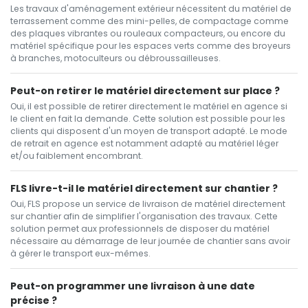
Les travaux d'aménagement extérieur nécessitent du matériel de
terrassement comme des mini-pelles, de compactage comme
des plaques vibrantes ou rouleaux compacteurs, ou encore du
matériel spécifique pour les espaces verts comme des broyeurs
à branches, motoculteurs ou débroussailleuses.
Peut-on retirer le matériel directement sur place ?
Oui, il est possible de retirer directement le matériel en agence si
le client en fait la demande. Cette solution est possible pour les
clients qui disposent d'un moyen de transport adapté. Le mode
de retrait en agence est notamment adapté au matériel léger
et/ou faiblement encombrant.
FLS livre-t-il le matériel directement sur chantier ?
Oui, FLS propose un service de livraison de matériel directement
sur chantier afin de simplifier l'organisation des travaux. Cette
solution permet aux professionnels de disposer du matériel
nécessaire au démarrage de leur journée de chantier sans avoir
à gérer le transport eux-mêmes.
Peut-on programmer une livraison à une date
précise ?