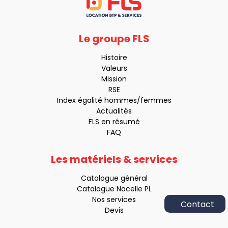
Le groupe FLS
Histoire
Valeurs
Mission
RSE
Index égalité hommes/femmes
Actualités
FLS en résumé
FAQ
Les matériels & services
Catalogue général
Catalogue Nacelle PL
Nos services
Devis
Appelez-
nous