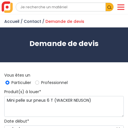
Accueil
/ Contact /
Demande de devis
Demande de devis
Vous êtes un
Particulier
Professionnel
Produit(s) à louer*
Date début*