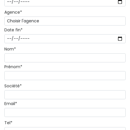
Agence*
Date fin*
Nom*
Prénom*
Société*
Email*
Tel*