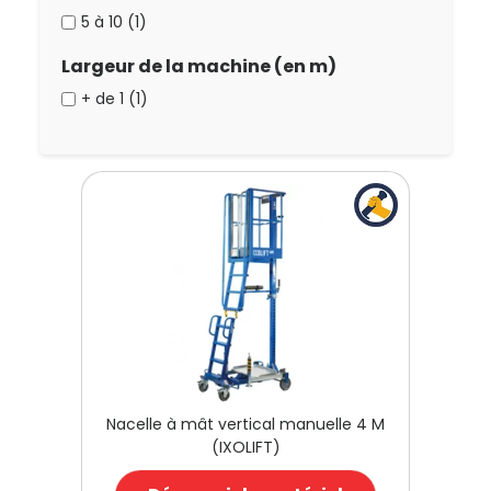
5 à 10 (1)
Largeur de la machine (en m)
+ de 1 (1)
Nacelle à mât vertical manuelle 4 M
(IXOLIFT)