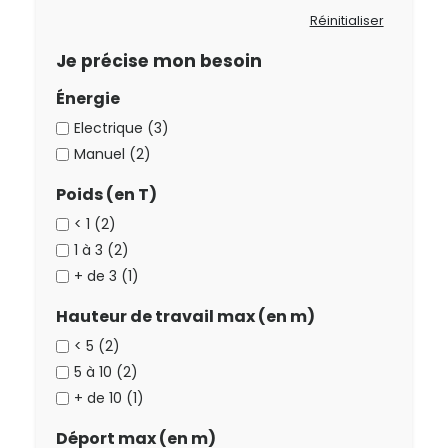
Réinitialiser
Je précise mon besoin
Énergie
Electrique (3)
Manuel (2)
Poids (en T)
< 1 (2)
1 à 3 (2)
+ de 3 (1)
Hauteur de travail max (en m)
< 5 (2)
5 à 10 (2)
+ de 10 (1)
Déport max (en m)