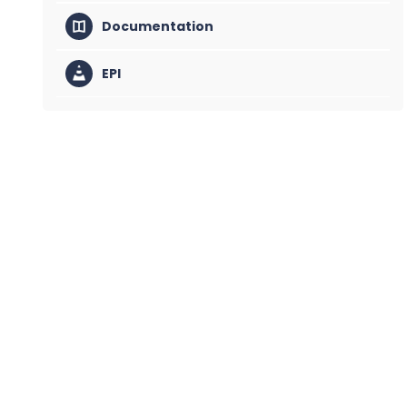
Documentation
EPI