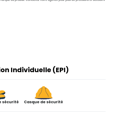
n Individuelle (EPI)
 sécurité
Casque de sécurité