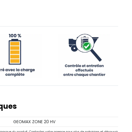
iques
GEOMAX ZONE 20 HV
 marque du produit. Contactez votre agence pour plus de précisions et découvrir