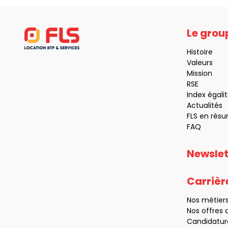
Le grou
Histoire
Valeurs
Mission
RSE
Index éga
Actualités
FLS en rés
FAQ
Newslet
Carrièr
Nos métier
Nos offres 
Candidatur