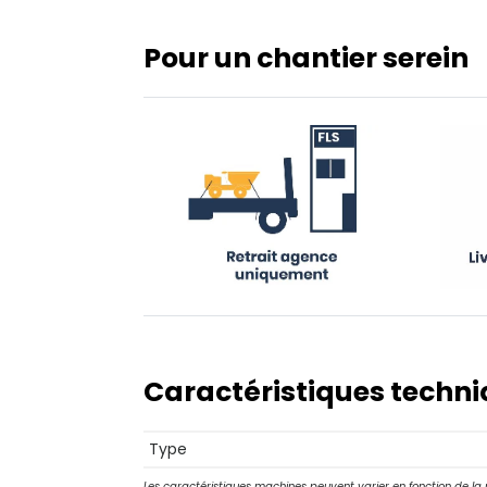
Pour un chantier serein
Caractéristiques techn
Type
Les caractéristiques machines peuvent varier en fonction de la