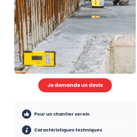
Je demande un devis
Pour un chantier serein
Caractéristiques techniques