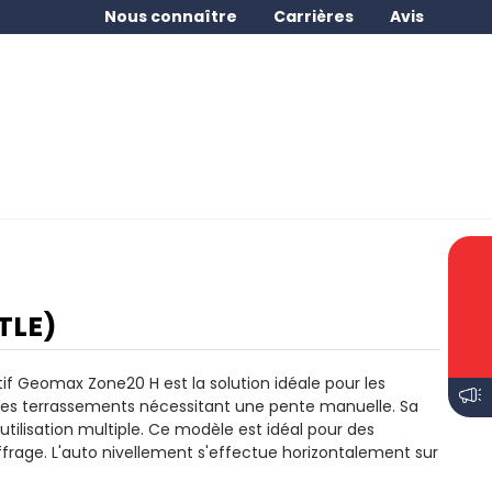
Nous connaître
Carrières
Avis
TLE)
otatif Geomax Zone20 H
est la solution idéale pour les
les terrassements nécessitant une pente manuelle.
Sa
tilisation multiple
. Ce modèle est idéal pour des
ffrage. L'auto nivellement s'effectue horizontalement sur