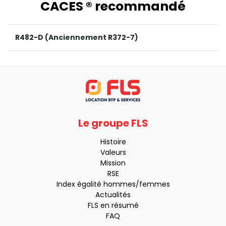
CACES ® recommandé
R482-D (Anciennement R372-7)
Le groupe FLS
Histoire
Valeurs
Mission
RSE
Index égalité hommes/femmes
Actualités
FLS en résumé
FAQ