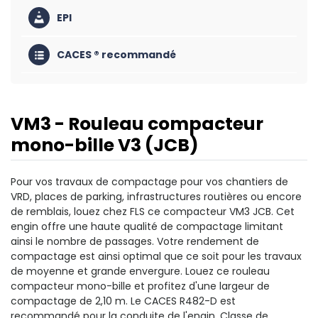
EPI
CACES ® recommandé
VM3 - Rouleau compacteur
mono-bille V3 (JCB)
Pour vos travaux de compactage pour vos chantiers de
VRD, places de parking, infrastructures routières ou encore
de remblais, louez chez FLS ce compacteur VM3 JCB. Cet
engin offre une haute qualité de compactage limitant
ainsi le nombre de passages. Votre rendement de
compactage est ainsi optimal que ce soit pour les travaux
de moyenne et grande envergure. Louez ce rouleau
compacteur mono-bille et profitez d'une largeur de
compactage de 2,10 m. Le CACES R482-D est
recommandé pour la conduite de l'engin. Classe de