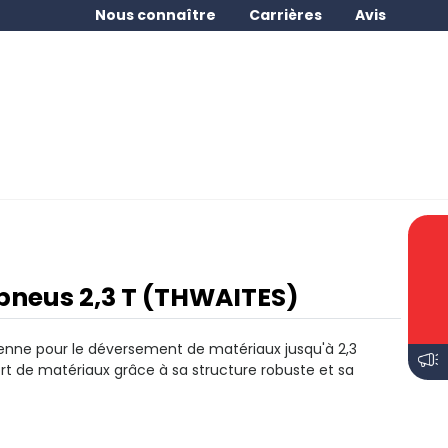
Nous connaître
Carrières
Avis
neus 2,3 T (THWAITES)
enne pour le déversement de matériaux jusqu'à 2,3
ort de matériaux grâce à sa structure robuste et sa