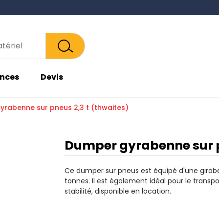
Plaques
Lasers
vibrantes
nces
Devis
rabenne sur pneus 2,3 t (thwaites)
Dumper gyrabenne sur p
Ce dumper sur pneus est équipé d'une girab
tonnes. Il est également idéal pour le transp
stabilité, disponible en location.