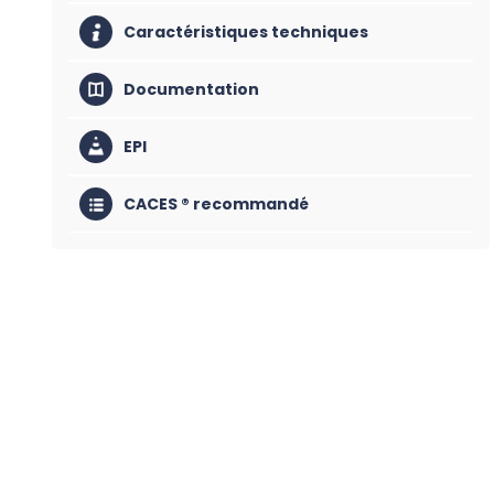
Caractéristiques techniques
Documentation
EPI
CACES ® recommandé