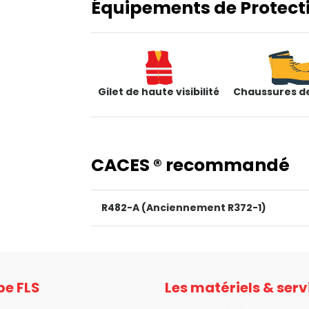
Équipements de Protectio
Gilet de haute visibilité
Chaussures de
CACES ® recommandé
R482-A (Anciennement R372-1)
pe FLS
Les matériels & serv