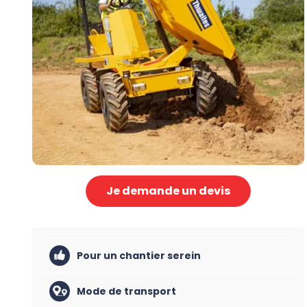
Je demande un devis
Pour un chantier serein
Mode de transport