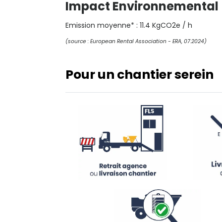
Impact Environnemental
Emission moyenne* : 11.4 KgCO2e / h
(source : European Rental Association - ERA, 07.2024)
Pour un chantier serein