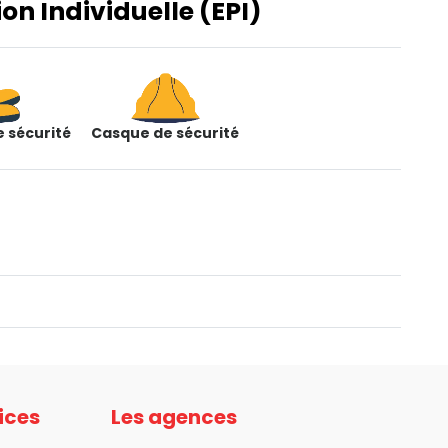
n Individuelle (EPI)
 sécurité
Casque de sécurité
ices
Les agences