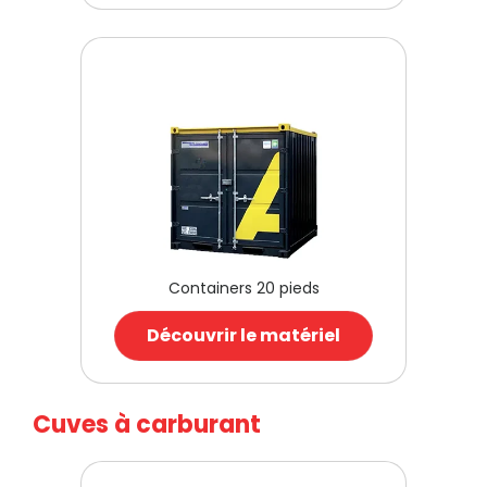
Containers 20 pieds
Découvrir le matériel
Cuves à carburant