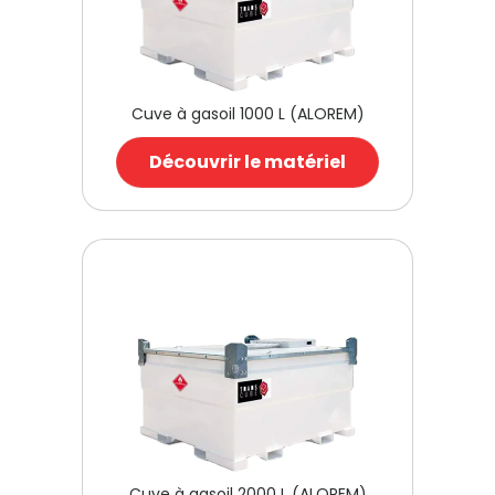
Cuve à gasoil 1000 L (ALOREM)
Découvrir le matériel
Cuve à gasoil 2000 L (ALOREM)