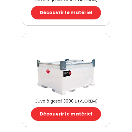
Découvrir le matériel
Cuve à gasoil 3000 L (ALOREM)
Découvrir le matériel