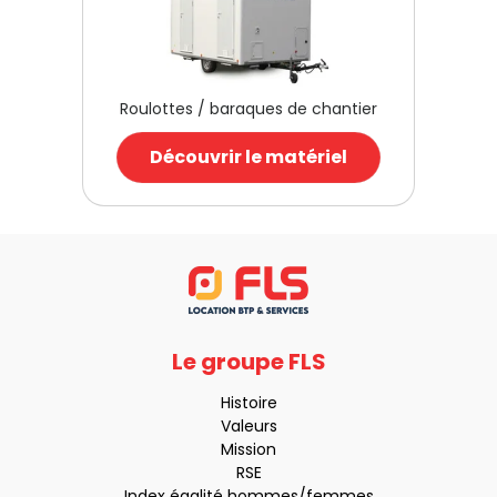
Roulottes / baraques de chantier
Découvrir le matériel
Le groupe FLS
Histoire
Valeurs
Mission
RSE
Index égalité hommes/femmes