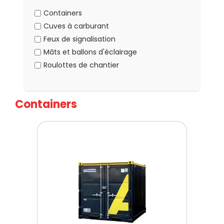
Containers
Cuves à carburant
Feux de signalisation
Mâts et ballons d'éclairage
Roulottes de chantier
Containers