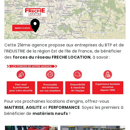
Cette 21ème agence propose aux entreprises du BTP et de
l’INDUSTRIE de la région Est de l’Ile de France, de bénéficier
des
forces du réseau FRECHE LOCATION
, à savoir :
Pour vos prochaines locations d’engins, offrez-vous
MAITRISE
,
AGILITE
et
PERFORMANCE
. Soyez les premiers à
bénéficier de
matériels neufs
!