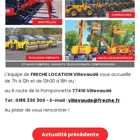
L'équipe de
FRECHE LOCATION Villevaudé
vous accueille
de 7h à 12h et de 13h30 à 18h au :
au 6 route de la Pomponnette
77410 Villevaudé
Tel : 0186 330 300 - E-mail :
villevaude@freche.fr
Au plaisir de vous rencontrer !
Actualité précédente