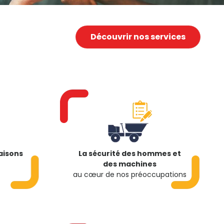
Découvrir nos services
raisons
La sécurité des hommes et
des machines
au cœur de nos préoccupations