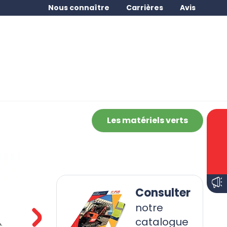
Nous connaître
Carrières
Avis
Les matériels verts
Consulter
notre
catalogue