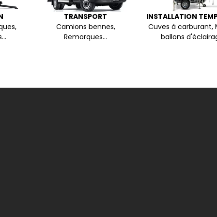
N
TRANSPORT
INSTALLATION TEM
ques,
Camions bennes,
Cuves à carburant, 
...
Remorques...
ballons d'éclairag